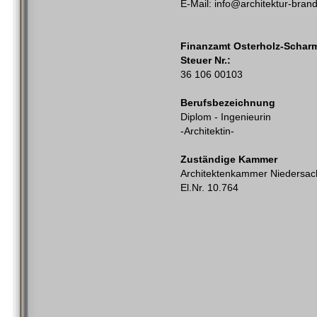
E-Mail: info@architektur-bran
Finanzamt Osterholz-Schar
Steuer Nr.:
36 106 00103
Berufsbezeichnung
Diplom - Ingenieurin
-Architektin-
Zuständige Kammer
Architektenkammer Niedersa
El.Nr. 10.764