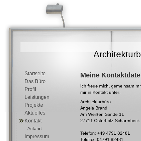
Architektur
Startseite
Meine Kontaktdate
Das Büro
Ich freue mich, gemeinsam mit 
Profil
mir in Kontakt unter:
Leistungen
Architekturbüro
Projekte
Angela Brand
Aktuelles
Am Weißen Sande 11
Kontakt
27711 Osterholz-Scharmbeck
Anfahrt
Telefon: +49 4791 82481
Impressum
Telefax: 04791 82481